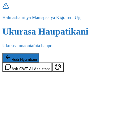
Halmashauri ya Manispaa ya Kigoma - Ujiji
Ukurasa Haupatikani
Ukurasa unaoutafuta haupo.
Rudi Nyumbani
Ask GWF AI Assistant