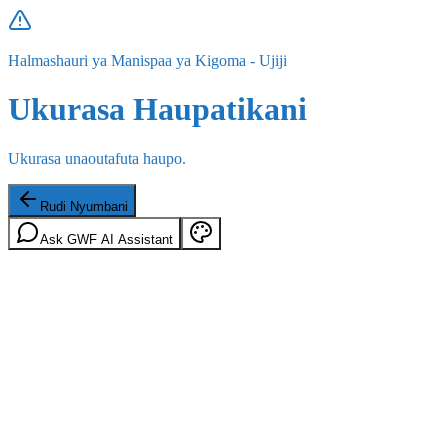
Halmashauri ya Manispaa ya Kigoma - Ujiji
Ukurasa Haupatikani
Ukurasa unaoutafuta haupo.
Rudi Nyumbani
Ask GWF AI Assistant