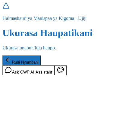
Halmashauri ya Manispaa ya Kigoma - Ujiji
Ukurasa Haupatikani
Ukurasa unaoutafuta haupo.
Rudi Nyumbani
Ask GWF AI Assistant