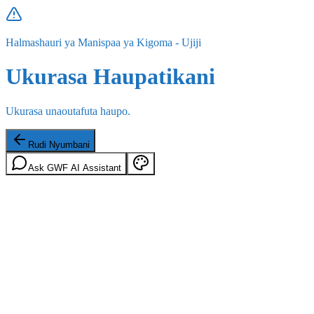
Halmashauri ya Manispaa ya Kigoma - Ujiji
Ukurasa Haupatikani
Ukurasa unaoutafuta haupo.
Rudi Nyumbani
Ask GWF AI Assistant