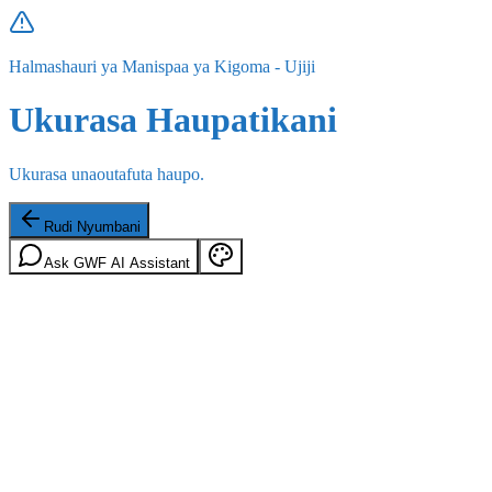
Halmashauri ya Manispaa ya Kigoma - Ujiji
Ukurasa Haupatikani
Ukurasa unaoutafuta haupo.
Rudi Nyumbani
Ask GWF AI Assistant