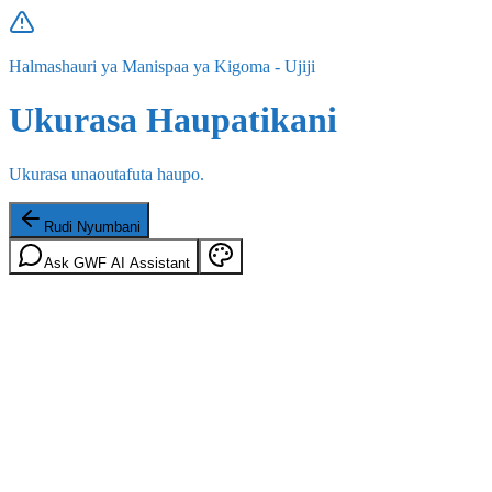
Halmashauri ya Manispaa ya Kigoma - Ujiji
Ukurasa Haupatikani
Ukurasa unaoutafuta haupo.
Rudi Nyumbani
Ask GWF AI Assistant