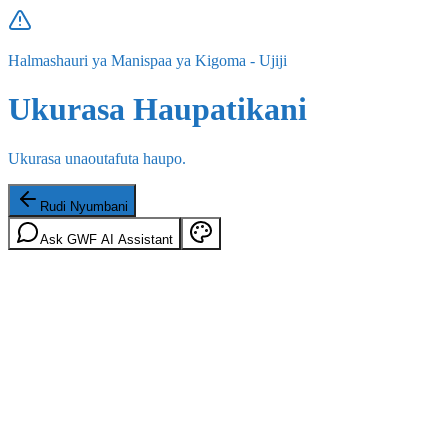
Halmashauri ya Manispaa ya Kigoma - Ujiji
Ukurasa Haupatikani
Ukurasa unaoutafuta haupo.
Rudi Nyumbani
Ask GWF AI Assistant