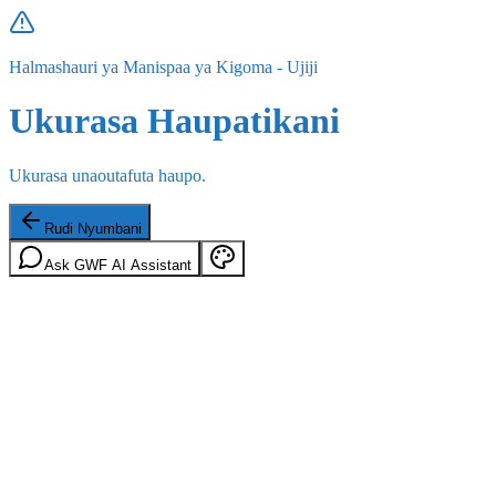
Halmashauri ya Manispaa ya Kigoma - Ujiji
Ukurasa Haupatikani
Ukurasa unaoutafuta haupo.
Rudi Nyumbani
Ask GWF AI Assistant