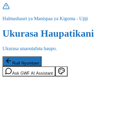
Halmashauri ya Manispaa ya Kigoma - Ujiji
Ukurasa Haupatikani
Ukurasa unaoutafuta haupo.
Rudi Nyumbani
Ask GWF AI Assistant