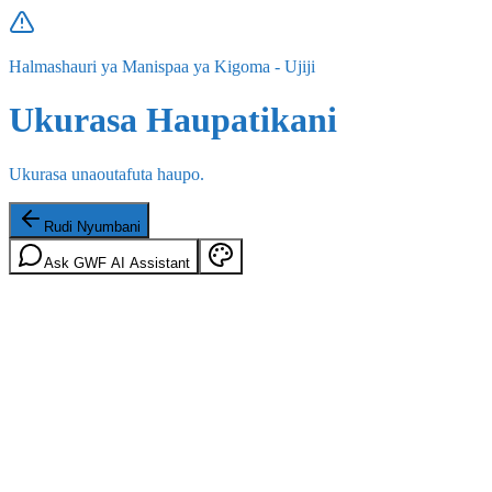
Halmashauri ya Manispaa ya Kigoma - Ujiji
Ukurasa Haupatikani
Ukurasa unaoutafuta haupo.
Rudi Nyumbani
Ask GWF AI Assistant