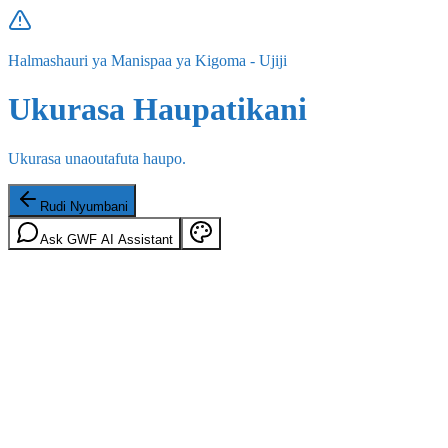
Halmashauri ya Manispaa ya Kigoma - Ujiji
Ukurasa Haupatikani
Ukurasa unaoutafuta haupo.
Rudi Nyumbani
Ask GWF AI Assistant