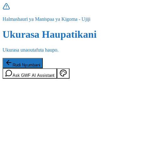
Halmashauri ya Manispaa ya Kigoma - Ujiji
Ukurasa Haupatikani
Ukurasa unaoutafuta haupo.
Rudi Nyumbani
Ask GWF AI Assistant