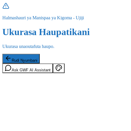
Halmashauri ya Manispaa ya Kigoma - Ujiji
Ukurasa Haupatikani
Ukurasa unaoutafuta haupo.
Rudi Nyumbani
Ask GWF AI Assistant