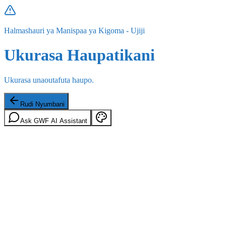
Halmashauri ya Manispaa ya Kigoma - Ujiji
Ukurasa Haupatikani
Ukurasa unaoutafuta haupo.
Rudi Nyumbani
Ask GWF AI Assistant