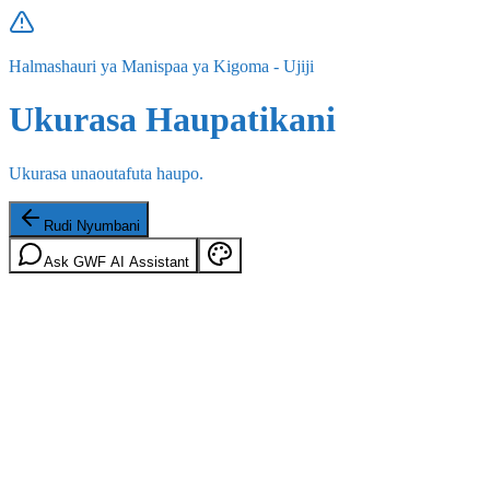
Halmashauri ya Manispaa ya Kigoma - Ujiji
Ukurasa Haupatikani
Ukurasa unaoutafuta haupo.
Rudi Nyumbani
Ask GWF AI Assistant