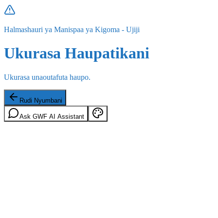
Halmashauri ya Manispaa ya Kigoma - Ujiji
Ukurasa Haupatikani
Ukurasa unaoutafuta haupo.
Rudi Nyumbani
Ask GWF AI Assistant