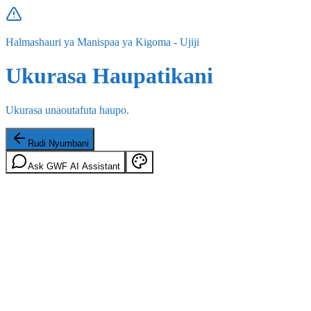
Halmashauri ya Manispaa ya Kigoma - Ujiji
Ukurasa Haupatikani
Ukurasa unaoutafuta haupo.
Rudi Nyumbani
Ask GWF AI Assistant