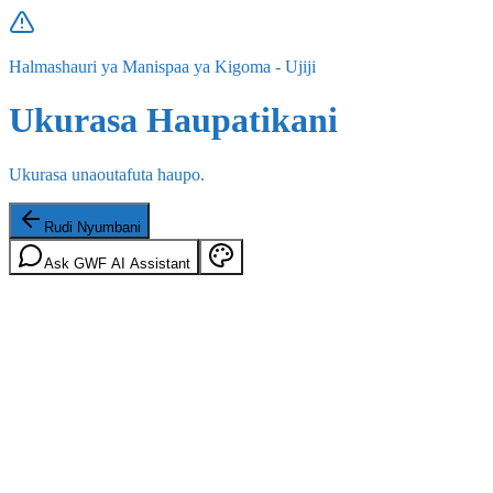
Halmashauri ya Manispaa ya Kigoma - Ujiji
Ukurasa Haupatikani
Ukurasa unaoutafuta haupo.
Rudi Nyumbani
Ask GWF AI Assistant