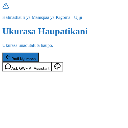
Halmashauri ya Manispaa ya Kigoma - Ujiji
Ukurasa Haupatikani
Ukurasa unaoutafuta haupo.
Rudi Nyumbani
Ask GWF AI Assistant