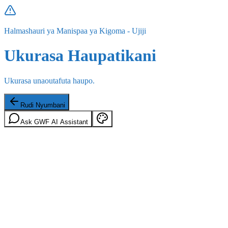
Halmashauri ya Manispaa ya Kigoma - Ujiji
Ukurasa Haupatikani
Ukurasa unaoutafuta haupo.
Rudi Nyumbani
Ask GWF AI Assistant