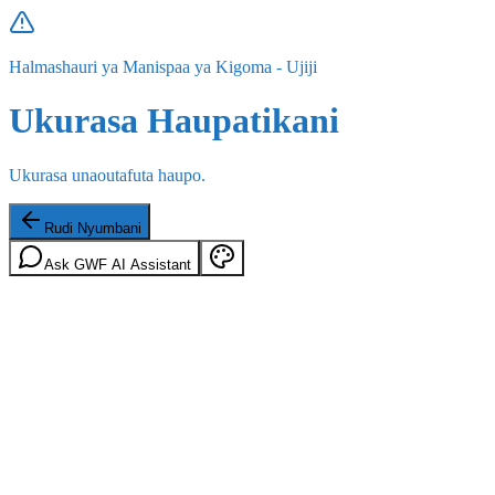
Halmashauri ya Manispaa ya Kigoma - Ujiji
Ukurasa Haupatikani
Ukurasa unaoutafuta haupo.
Rudi Nyumbani
Ask GWF AI Assistant